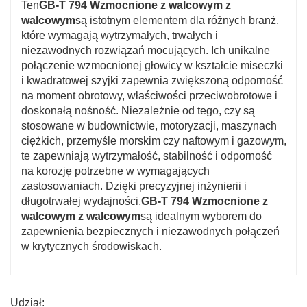
Ten
GB-T 794 Wzmocnione z walcowym z
walcowym
są istotnym elementem dla różnych branż,
które wymagają wytrzymałych, trwałych i
niezawodnych rozwiązań mocujących. Ich unikalne
połączenie wzmocnionej głowicy w kształcie miseczki
i kwadratowej szyjki zapewnia zwiększoną odporność
na moment obrotowy, właściwości przeciwobrotowe i
doskonałą nośność. Niezależnie od tego, czy są
stosowane w budownictwie, motoryzacji, maszynach
ciężkich, przemyśle morskim czy naftowym i gazowym,
te zapewniają wytrzymałość, stabilność i odporność
na korozję potrzebne w wymagających
zastosowaniach. Dzięki precyzyjnej inżynierii i
długotrwałej wydajności,
GB-T 794 Wzmocnione z
walcowym z walcowym
są idealnym wyborem do
zapewnienia bezpiecznych i niezawodnych połączeń
w krytycznych środowiskach.
Udział: