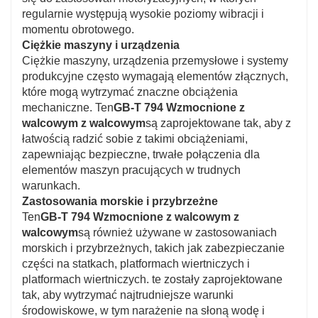
regularnie występują wysokie poziomy wibracji i
momentu obrotowego.
Ciężkie maszyny i urządzenia
Ciężkie maszyny, urządzenia przemysłowe i systemy
produkcyjne często wymagają elementów złącznych,
które mogą wytrzymać znaczne obciążenia
mechaniczne. Ten
GB-T 794 Wzmocnione z
walcowym z walcowym
są zaprojektowane tak, aby z
łatwością radzić sobie z takimi obciążeniami,
zapewniając bezpieczne, trwałe połączenia dla
elementów maszyn pracujących w trudnych
warunkach.
Zastosowania morskie i przybrzeżne
Ten
GB-T 794 Wzmocnione z walcowym z
walcowym
są również używane w zastosowaniach
morskich i przybrzeżnych, takich jak zabezpieczanie
części na statkach, platformach wiertniczych i
platformach wiertniczych. te zostały zaprojektowane
tak, aby wytrzymać najtrudniejsze warunki
środowiskowe, w tym narażenie na słoną wodę i