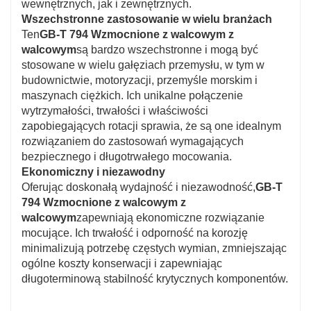
wewnętrznych, jak i zewnętrznych.
Wszechstronne zastosowanie w wielu branżach
Ten
GB-T 794 Wzmocnione z walcowym z
walcowym
są bardzo wszechstronne i mogą być
stosowane w wielu gałęziach przemysłu, w tym w
budownictwie, motoryzacji, przemyśle morskim i
maszynach ciężkich. Ich unikalne połączenie
wytrzymałości, trwałości i właściwości
zapobiegających rotacji sprawia, że są one idealnym
rozwiązaniem do zastosowań wymagających
bezpiecznego i długotrwałego mocowania.
Ekonomiczny i niezawodny
Oferując doskonałą wydajność i niezawodność,
GB-T
794 Wzmocnione z walcowym z
walcowym
zapewniają ekonomiczne rozwiązanie
mocujące. Ich trwałość i odporność na korozję
minimalizują potrzebę częstych wymian, zmniejszając
ogólne koszty konserwacji i zapewniając
długoterminową stabilność krytycznych komponentów.