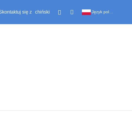
Skontaktuj się z
chiński
Język polski
nami