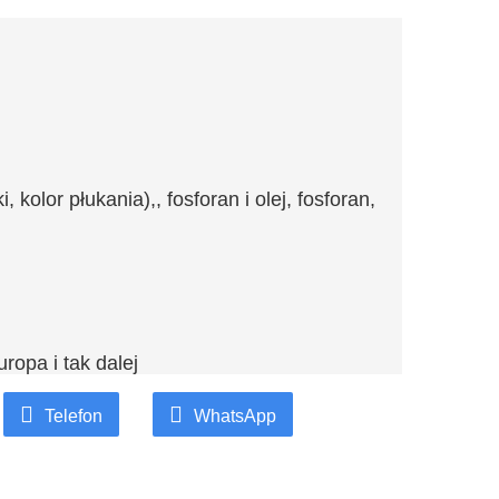
kolor płukania),, fosforan i olej, fosforan,
ropa i tak dalej
Telefon
WhatsApp