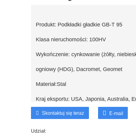
Produkt: Podkładki gładkie GB-T 95
Klasa nieruchomości: 100HV
Wykończenie: cynkowanie (żółty, niebieski, 
ogniowy (HDG), Dacromet, Geomet
Materiał:Stal
Kraj eksportu: USA, Japonia, Australia, Eu
Skontaktuj się teraz
Obsługa dostosowywania klienta
E-mail
Udział: