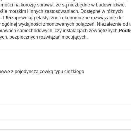
ności na korozję sprawia, że są niezbędne w budownictwie,
śle morskim i innych zastosowaniach. Dostępne w różnych
-T 95
zapewniają elastyczne i ekonomiczne rozwiązanie do
 ogólnej wydajności zmontowanych połączeń. Niezależnie od t
aprawach samochodowych, czy instalacjach zewnętrznych,
Podk
łych, bezpiecznych rozwiązań mocujących.
nowe z pojedynczą cewką typu ciężkiego