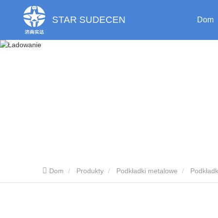
STAR SUDECEN
Dom
Dom
Produkty
Podkładki metalowe
Podkładk