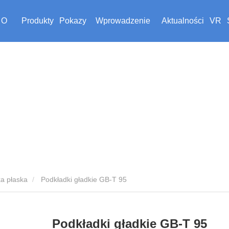
O
Produkty
Pokazy
Wprowadzenie
Aktualności
VR
nas
siły
klienta
a płaska
Podkładki gładkie GB-T 95
Podkładki gładkie GB-T 95