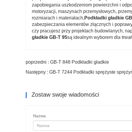
zapobiegania uszkodzeniom powierzchni i odpor
motoryzacji, maszynach przemysłowych, przemy
rozmiarach i materiałach,
Podkładki gładkie GB
zabezpieczania elementów złącznych i poprawy
czy pracujesz przy projektach budowlanych, n
gładkie GB-T 95
są idealnym wyborem dla trwa
poprzedni : GB-T 848 Podkładki gładkie
Następny : GB-T 7244 Podkładki sprężyste spręży
Zostaw swoje wiadomości
Nazwa